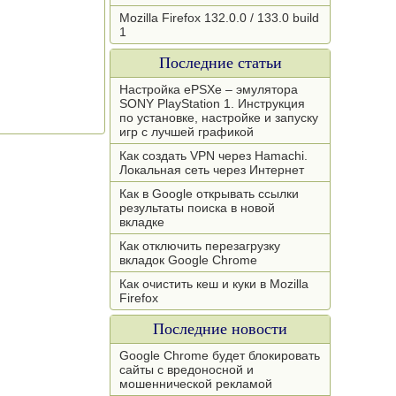
Mozilla Firefox 132.0.0 / 133.0 build
1
Последние статьи
Настройка ePSXe – эмулятора
SONY PlayStation 1. Инструкция
по установке, настройке и запуску
игр с лучшей графикой
Как создать VPN через Hamachi.
Локальная сеть через Интернет
Как в Google открывать ссылки
результаты поиска в новой
вкладке
Как отключить перезагрузку
вкладок Google Chrome
Как очистить кеш и куки в Mozilla
Firefox
Последние новости
Google Chrome будет блокировать
сайты с вредоносной и
мошеннической рекламой