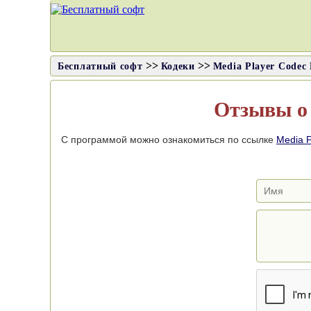
>>
>>
Бесплатный софт
Кодеки
Media Player Codec
Отзывы 
С программой можно ознакомиться по ссылке
Media P