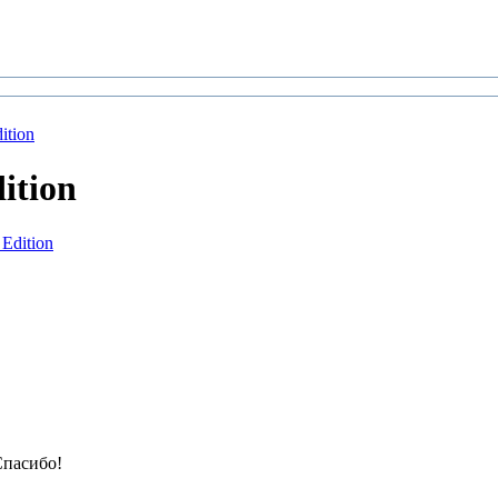
ition
ition
Edition
Спасибо!