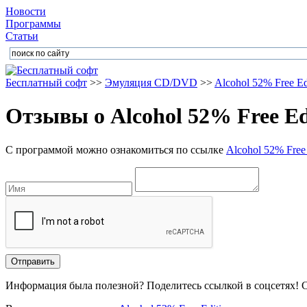
Новости
Программы
Статьи
Бесплатный софт
>>
Эмуляция CD/DVD
>>
Alcohol 52% Free Ed
Отзывы о
Alcohol 52% Free Ed
С программой можно ознакомиться по ссылке
Alcohol 52% Free 
Информация была полезной? Поделитесь ссылкой в соцсетях! 