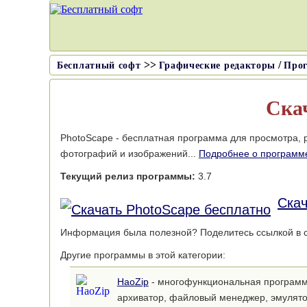
>>
/
Бесплатный софт
Графические редакторы
Прог
Ска
PhotoScape - бесплатная программа для просмотра, 
фотографий и изображений...
Подробнее о программ
Текущий релиз программы:
3.7
Скач
Информация была полезной? Поделитесь ссылкой в с
Другие программы в этой категории:
HaoZip
- многофункциональная программ
архиватор, файловый менеджер, эмулят