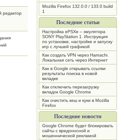
Mozilla Firefox 132.0.0 / 133.0 build
1
й редактор
Последние статьи
Настройка ePSXe – эмулятора
SONY PlayStation 1. Инструкция
дания
по установке, настройке и запуску
ний
игр с лучшей графикой
Как создать VPN через Hamachi.
Локальная сеть через Интернет
Как в Google открывать ссылки
результаты поиска в новой
вкладке
Как отключить перезагрузку
вкладок Google Chrome
Как очистить кеш и куки в Mozilla
Firefox
Последние новости
Google Chrome будет блокировать
сайты с вредоносной и
мошеннической рекламой