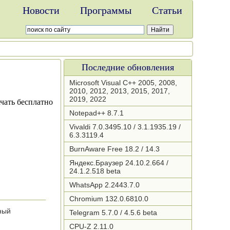
Новости
Программы
Статьи
Последние обновления
Microsoft Visual C++ 2005, 2008,
2010, 2012, 2013, 2015, 2017,
2019, 2022
Notepad++ 8.7.1
Vivaldi 7.0.3495.10 / 3.1.1935.19 /
6.3.3119.4
BurnAware Free 18.2 / 14.3
Яндекс.Браузер 24.10.2.664 /
24.1.2.518 beta
WhatsApp 2.2443.7.0
Chromium 132.0.6810.0
ный
Telegram 5.7.0 / 4.5.6 beta
CPU-Z 2.11.0