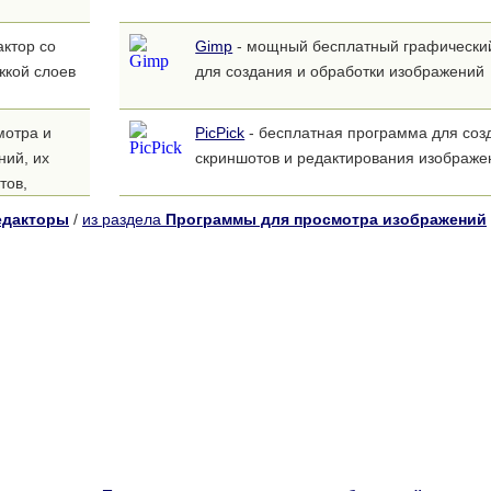
ктор со
Gimp
- мощный бесплатный графически
жкой слоев
для создания и обработки изображений
мотра и
PicPick
- бесплатная программа для соз
ий, их
скриншотов и редактирования изображе
тов,
едакторы
/
из раздела
Программы для просмотра изображений