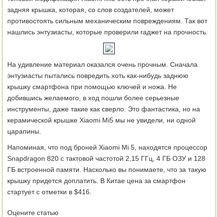
задняя крышка, которая, со слов создателей, может
противостоять сильным механическим повреждениям. Так вот
нашлись энтузиасты, которые проверили гаджет на прочность.
На удивление материал оказался очень прочным. Сначала
энтузиасты пытались повредить хоть как-нибудь заднюю
крышку смартфона при помощью ключей и ножа. Не
добившись желаемого, в ход пошли более серьезные
инструменты, даже такие как сверло. Это фантастика, но на
керамической крышке Xiaomi Mi5 мы не увидели, ни одной
царапины.
Напоминая, что под броней Xiaomi Mi 5, находятся процессор
Snapdragon 820 с тактовой частотой 2,15 ГГц, 4 ГБ ОЗУ и 128
ГБ встроенной памяти. Насколько вы понимаете, что за такую
крышку придется доплатить. В Китае цена за смартфон
стартует с отметки в $416.
Оцените статью