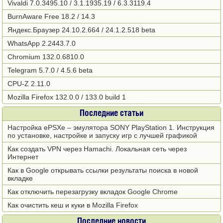
Vivaldi 7.0.3495.10 / 3.1.1935.19 / 6.3.3119.4
BurnAware Free 18.2 / 14.3
Яндекс.Браузер 24.10.2.664 / 24.1.2.518 beta
WhatsApp 2.2443.7.0
Chromium 132.0.6810.0
Telegram 5.7.0 / 4.5.6 beta
CPU-Z 2.11.0
Mozilla Firefox 132.0.0 / 133.0 build 1
Последние статьи
Настройка ePSXe – эмулятора SONY PlayStation 1. Инструкция
по установке, настройке и запуску игр с лучшей графикой
Как создать VPN через Hamachi. Локальная сеть через
Интернет
Как в Google открывать ссылки результаты поиска в новой
вкладке
Как отключить перезагрузку вкладок Google Chrome
Как очистить кеш и куки в Mozilla Firefox
Последние новости