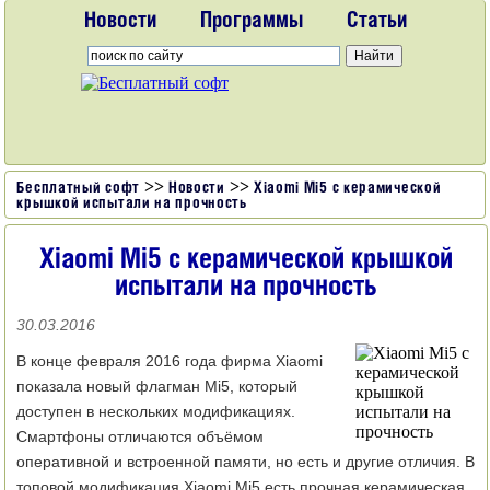
Новости
Программы
Статьи
>>
>>
Бесплатный софт
Новости
Xiaomi Mi5 с керамической
крышкой испытали на прочность
Xiaomi Mi5 с керамической крышкой
испытали на прочность
30.03.2016
В конце февраля 2016 года фирма Xiaomi
показала новый флагман Mi5, который
доступен в нескольких модификациях.
Смартфоны отличаются объёмом
оперативной и встроенной памяти, но есть и другие отличия. В
топовой модификация Xiaomi Mi5 есть прочная керамическая