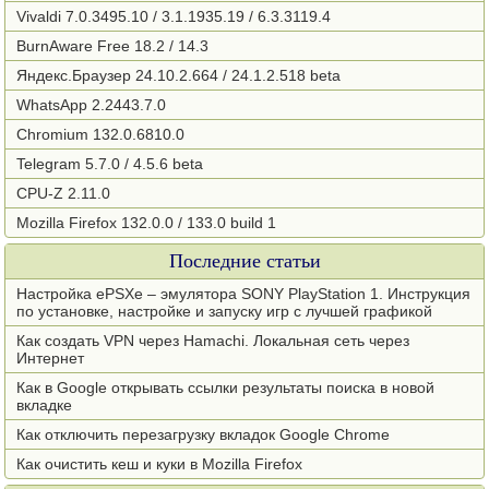
Vivaldi 7.0.3495.10 / 3.1.1935.19 / 6.3.3119.4
BurnAware Free 18.2 / 14.3
Яндекс.Браузер 24.10.2.664 / 24.1.2.518 beta
WhatsApp 2.2443.7.0
Chromium 132.0.6810.0
Telegram 5.7.0 / 4.5.6 beta
CPU-Z 2.11.0
Mozilla Firefox 132.0.0 / 133.0 build 1
Последние статьи
Настройка ePSXe – эмулятора SONY PlayStation 1. Инструкция
по установке, настройке и запуску игр с лучшей графикой
Как создать VPN через Hamachi. Локальная сеть через
Интернет
Как в Google открывать ссылки результаты поиска в новой
вкладке
Как отключить перезагрузку вкладок Google Chrome
Как очистить кеш и куки в Mozilla Firefox