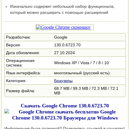
Изначально содержит небольшой набор функционала,
который можно расширить с помощью расширений
Разработчик:
Google
Версия:
130.0.6723.70
Дата обновления:
27.10.2024
Операционная
Windows XP / Vista / 7 / 8 / 10
система:
Язык интерфейса:
многоязычный (русский есть)
Категория:
Браузеры
68.7 MB / 99.3 MB / 72.3 MB / 72.1
Размер файла:
MB
Скачать Google Chrome 130.0.6723.70
Информация была полезной? Поделитесь ссылкой в соцсетях!