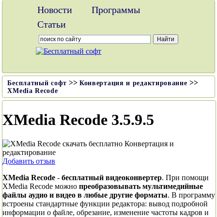
Новости
Программы
Статьи
>>
>>
Бесплатный софт
Конвертация и редактирование
XMedia Recode
XMedia Recode
3.5.9.5
Добавить отзыв
XMedia Recode
-
бесплатный видеоконвертер
. При помощи
XMedia Recode можно
преобразовывать мультимедийные
файлы аудио и видео в любые другие форматы
. В программу
встроены стандартные функции редактора: вывод подробной
информации о файле, обрезание, изменение частоты кадров и