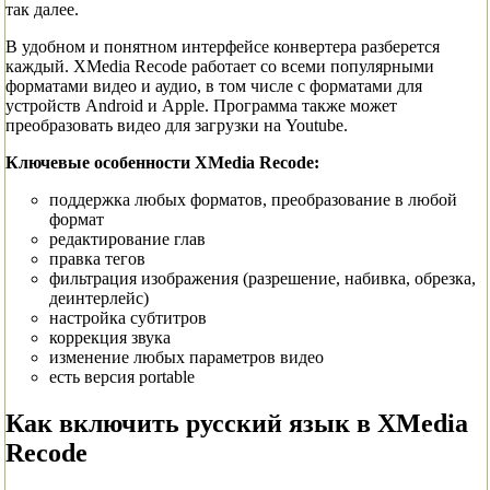
так далее.
В удобном и понятном интерфейсе конвертера разберется
каждый. XMedia Recode работает со всеми популярными
форматами видео и аудио, в том числе с форматами для
устройств Android и Apple. Программа также может
преобразовать видео для загрузки на Youtube.
Ключевые особенности XMedia Recode:
поддержка любых форматов, преобразование в любой
формат
редактирование глав
правка тегов
фильтрация изображения (разрешение, набивка, обрезка,
деинтерлейс)
настройка субтитров
коррекция звука
изменение любых параметров видео
есть версия portable
Как включить русский язык в XMedia
Recode