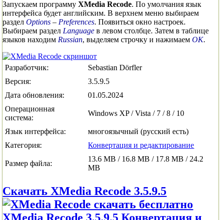
Запускаем программу
XMedia Recode
. По умолчания язык
интерфейса будет английским. В верхнем меню выбираем
раздел
Options
–
Preferences
. Появиться окно настроек.
Выбираем раздел
Language
в левом столбце. Затем в таблице
языков находим
Russian
, выделяем строчку и нажимаем
ОК
.
Разработчик:
Sebastian Dörfler
Версия:
3.5.9.5
Дата обновления:
01.05.2024
Операционная
Windows XP / Vista / 7 / 8 / 10
система:
Язык интерфейса:
многоязычный (русский есть)
Категория:
Конвертация и редактирование
13.6 MB / 16.8 MB / 17.8 MB / 24.2
Размер файла:
MB
Скачать XMedia Recode 3.5.9.5