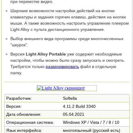
при перемотке видео.
Широкие возможности настройки действий на кнопки
клавиатуры и задания горячих клавиш, действия на кнопки
мыши. А также возможность настроить управление плеером
Light Alloy с пульта дистанционного управления.
Выбор внешнего вида программы среди многочисленных
"шкурок".
Версия
Light Alloy Portable
уже содержит необходимые
настройки, чтобы можно было сразу запускать и смотреть.
Требуется только
разархивировать
файл в отдельную
папку.
Разработчик:
Softella
Версия:
4.11.2 Build 3340
Дата обновления:
05.04.2021
Операционная система:
Windows XP / Vista / 7 / 8 / 10
Язык интерфейса:
многоязычный (русский есть)