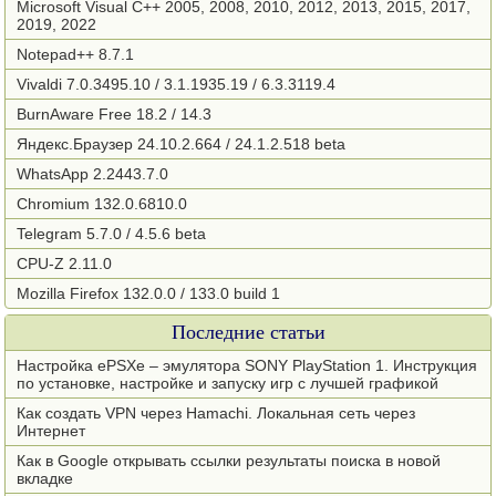
Microsoft Visual C++ 2005, 2008, 2010, 2012, 2013, 2015, 2017,
2019, 2022
Notepad++ 8.7.1
Vivaldi 7.0.3495.10 / 3.1.1935.19 / 6.3.3119.4
BurnAware Free 18.2 / 14.3
Яндекс.Браузер 24.10.2.664 / 24.1.2.518 beta
WhatsApp 2.2443.7.0
Chromium 132.0.6810.0
Telegram 5.7.0 / 4.5.6 beta
CPU-Z 2.11.0
Mozilla Firefox 132.0.0 / 133.0 build 1
Последние статьи
Настройка ePSXe – эмулятора SONY PlayStation 1. Инструкция
по установке, настройке и запуску игр с лучшей графикой
Как создать VPN через Hamachi. Локальная сеть через
Интернет
Как в Google открывать ссылки результаты поиска в новой
вкладке