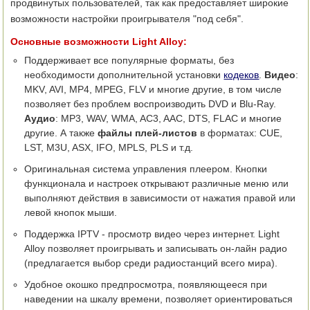
продвинутых пользователей, так как предоставляет широкие
возможности настройки проигрывателя "под себя".
Основные возможности Light Alloy:
Поддерживает все популярные форматы, без
необходимости дополнительной установки
кодеков
.
Видео
:
MKV, AVI, MP4, MPEG, FLV и многие другие, в том числе
позволяет без проблем воспроизводить DVD и Blu-Ray.
Аудио
: MP3, WAV, WMA, AC3, AAC, DTS, FLAC и многие
другие. А также
файлы плей-листов
в форматах: CUE,
LST, M3U, ASX, IFO, MPLS, PLS и т.д.
Оригинальная система управления плеером. Кнопки
функционала и настроек открывают различные меню или
выполняют действия в зависимости от нажатия правой или
левой кнопок мыши.
Поддержка IPTV - просмотр видео через интернет. Light
Alloy позволяет проигрывать и записывать он-лайн радио
(предлагается выбор среди радиостанций всего мира).
Удобное окошко предпросмотра, появляющееся при
наведении на шкалу времени, позволяет ориентироваться