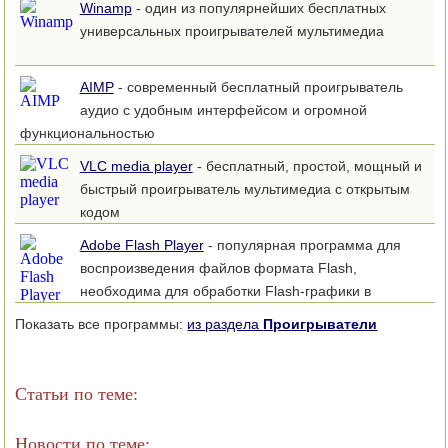
Winamp
- один из популярнейших бесплатных
универсальных проигрывателей мультимедиа
AIMP
- современный бесплатный проигрыватель
аудио с удобным интерфейсом и огромной
функциональностью
VLC media player
- бесплатный, простой, мощный и
быстрый проигрыватель мультимедиа с открытым
кодом
Adobe Flash Player
- популярная программа для
воспроизведения файлов формата Flash,
необходима для обработки Flash-графики в
Интернете
Показать все программы:
из раздела
Проигрыватели
Статьи по теме:
Новости по теме: