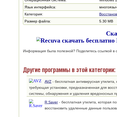
Операционная система:
Windows 200
Язык интерфейса:
многоязыч
Категория:
Восстано
Размер файла:
5.30 MB
Ска
Информация была полезной? Поделитесь ссылкой в с
Другие программы в этой категории:
AVZ
- бесплатная антивирусная утилита, 
требующая установки, предназначенная для восс
системы, обнаружения и удаления вредоносных 
R.Saver
- бесплатная утилита, которая п
восстановить удаленные данные пользов