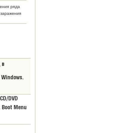
ения ряда
 заражения
в Windows.
 CD/DVD
 Boot Menu