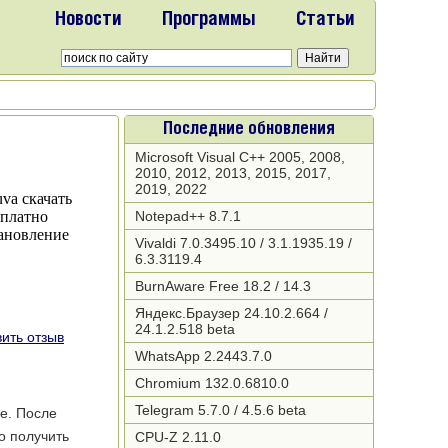
Новости
Программы
Статьи
Последние обновления
Microsoft Visual C++ 2005, 2008,
2010, 2012, 2013, 2015, 2017,
2019, 2022
Notepad++ 8.7.1
Vivaldi 7.0.3495.10 / 3.1.1935.19 /
6.3.3119.4
BurnAware Free 18.2 / 14.3
Яндекс.Браузер 24.10.2.664 /
24.1.2.518 beta
ить отзыв
WhatsApp 2.2443.7.0
Chromium 132.0.6810.0
Telegram 5.7.0 / 4.5.6 beta
е. После
о получить
CPU-Z 2.11.0