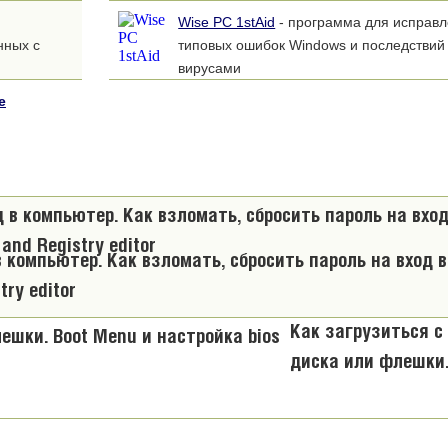
Wise PC 1stAid
- программа для исправл
нных с
типовых ошибок Windows и последствий
вирусами
е
в компьютер. Как взломать, сбросить пароль на вход 
ry editor
Как загрузиться с
диска или флешки.