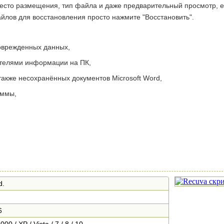
то размещения, тип файла и даже предварительный просмотр, е
йлов для восстановления просто нажмите "Восстановить".
оврежденных данных,
телями информации на ПК,
акже несохранённых документов Microsoft Word,
аммы,
d.
6