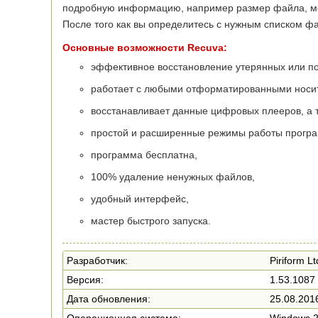
подробную информацию, например размер файла, мес
После того как вы определитесь с нужным списком фа
Основные возможности Recuva:
эффективное восстановление утерянных или п
работает с любыми отформатированными носи
восстанавливает данные цифровых плееров, а т
простой и расширенные режимы работы прогр
программа бесплатна,
100% удаление ненужных файлов,
удобный интерфейс,
мастер быстрого запуска.
Разработчик:
Piriform Lt
Версия:
1.53.1087
Дата обновления:
25.08.201