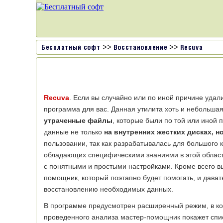
>>
>>
Бесплатный софт
Восстановление
Recuva
Recuva
. Если вы случайно или по иной причине удали
программа для вас. Данная утилита хоть и небольша
утраченные файлы
, которые были по той или иной
данные не только
на внутренних жестких дисках, н
пользовании, так как разрабатывалась для большого к
обладающих специфическими знаниями в этой облас
с понятными и простыми настройками. Кроме всего вы
помощник, который поэтапно будет помогать, и дават
восстановлению необходимых данных.
В программе предусмотрен расширенный режим, в ко
проведенного анализа мастер-помощник покажет спи