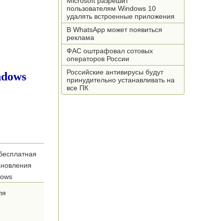
Microsoft разрешит
пользователям Windows 10
удалять встроенные приложения
В WhatsApp может появиться
реклама
ФАС оштрафовал сотовых
операторов России
Российские антивирусы будут
принудительно устанавливать на
все ПК
бесплатная
ановления
dows
ля