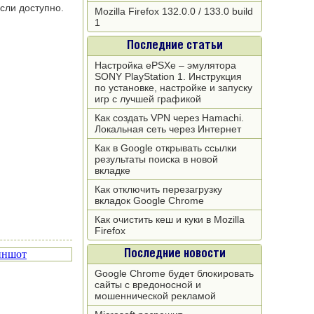
сли доступно.
Mozilla Firefox 132.0.0 / 133.0 build
1
Последние статьи
Настройка ePSXe – эмулятора
SONY PlayStation 1. Инструкция
по установке, настройке и запуску
игр с лучшей графикой
Как создать VPN через Hamachi.
Локальная сеть через Интернет
Как в Google открывать ссылки
результаты поиска в новой
вкладке
Как отключить перезагрузку
вкладок Google Chrome
Как очистить кеш и куки в Mozilla
Firefox
Последние новости
Google Chrome будет блокировать
сайты с вредоносной и
мошеннической рекламой