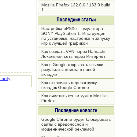
Mozilla Firefox 132.0.0 / 133.0 build
1
Последние статьи
Настройка ePSXe – эмулятора
SONY PlayStation 1. Инструкция
по установке, настройке и запуску
игр с лучшей графикой
Как создать VPN через Hamachi.
Локальная сеть через Интернет
Как в Google открывать ссылки
результаты поиска в новой
вкладке
Как отключить перезагрузку
вкладок Google Chrome
Как очистить кеш и куки в Mozilla
Firefox
Последние новости
Google Chrome будет блокировать
сайты с вредоносной и
мошеннической рекламой