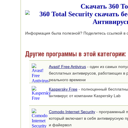
Скачать 360 Tota
Информация была полезной? Поделитесь ссылкой в с
Другие программы в этой категории:
Avast! Free Antivirus
- один из самых поп
бесплатных антивирусов, работающих в 
реального времени
Kaspersky Free
- полноценный бесплатн
антивирус от компании Kaspersky Lab
Comodo Internet Security
- программный п
который включает в себя антивирусную 
и файервол