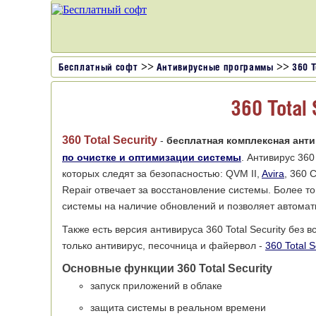
>>
>>
Бесплатный софт
Антивирусные программы
360 T
360 Total 
360 Total Security
-
бесплатная комплексная ант
по очистке и оптимизации системы
. Антивирус 360
которых следят за безопасностью: QVM II,
Avira
, 360 
Repair отвечает за восстановление системы. Более 
системы на наличие обновлений и позволяет автомати
Также есть версия антивируса 360 Total Security без 
только антивирус, песочница и файервол -
360 Total S
Основные функции 360 Total Security
запуск приложений в облаке
защита системы в реальном времени