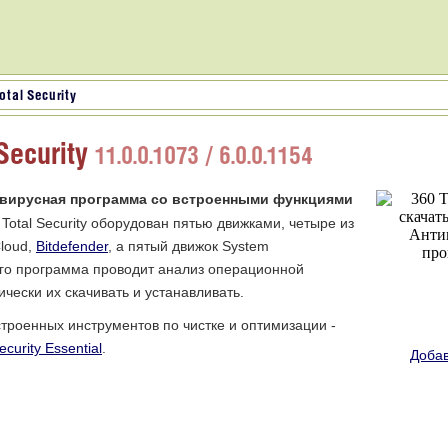
otal Security
Security
11.0.0.1073 / 6.0.0.1154
ивирусная программа со встроенными функциями
 Total Security оборудован пятью движками, четыре из
Cloud,
Bitdefender
, а пятый движок System
того программа проводит анализ операционной
чески их скачивать и устанавливать.
встроенных инструментов по чистке и оптимизации -
ecurity Essential
.
Добав