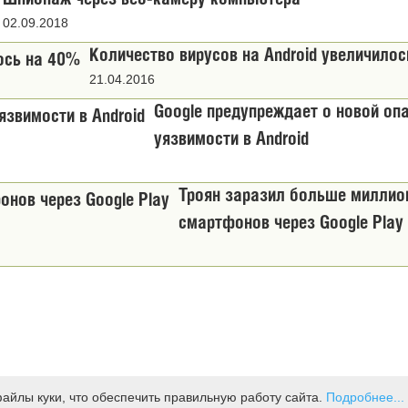
Шпионаж через веб-камеру компьютера
02.09.2018
Количество вирусов на Android увеличило
21.04.2016
Google предупреждает о новой оп
уязвимости в Android
Троян заразил больше миллио
смартфонов через Google Play
 правила
айлы куки, что обеспечить правильную работу сайта.
Подробнее...
RSS