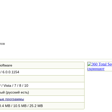
лов
oftware
/ 6.0.0.1154
 Vista / 7 / 8 / 10
ый (русский есть)
ные программы
0.4 MB / 10.5 MB / 25.2 MB