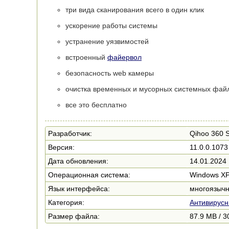
три вида сканирования всего в один клик
ускорение работы системы
устранение уязвимостей
встроенный
файервол
безопасность web камеры
очистка временных и мусорных системных фай
все это бесплатно
Разработчик:
Qihoo 360 S
Версия:
11.0.0.1073 
Дата обновления:
14.01.2024
Операционная система:
Windows XP /
Язык интерфейса:
многоязычн
Категория:
Антивирус
Размер файла:
87.9 MB / 3