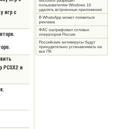
Microsoft разрешит
пользователям Windows 10
удалять встроенные приложения
у игр с
В WhatsApp может появиться
реклама
ФАС оштрафовал сотовых
операторов России
Российские антивирусы будут
принудительно устанавливать на
оре.
все ПК
овить
р PCSX2 и