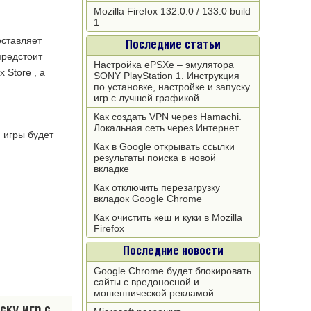
Mozilla Firefox 132.0.0 / 133.0 build
1
оставляет
Последние статьи
предстоит
Настройка ePSXe – эмулятора
 Store , а
SONY PlayStation 1. Инструкция
по установке, настройке и запуску
игр с лучшей графикой
Как создать VPN через Hamachi.
Локальная сеть через Интернет
 игры будет
Как в Google открывать ссылки
результаты поиска в новой
вкладке
Как отключить перезагрузку
вкладок Google Chrome
Как очистить кеш и куки в Mozilla
Firefox
Последние новости
Google Chrome будет блокировать
сайты с вредоносной и
мошеннической рекламой