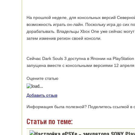
На прошлой неделе, для консольных версий Северной 
возможность играть он-лайн. Поскольку игра до сих 
дорабатывать. Владельцы Xbox One уже сейчас могут н
затем изменив регион своей консоли.
Сейчас Dark Souls 3 доступна в Японии на PlayStati
запущена вместе с консольными версиями 12 апреля 
Оцените статью
Добавить отзыв
Информация была полезной? Поделитесь ссылкой в с
Статьи по теме: