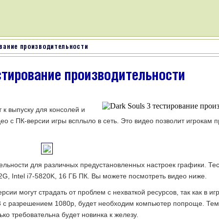
ование производительности
естирование производительности
 к выпуску для консолей и
део с ПК-версии игры всплыло в сеть. Это видео позволит игрокам 
тельности для различных предустановленных настроек графики. Те
, Intel i7-5820K, 16 ГБ ПК. Вы можете посмотреть видео ниже.
рсии могут страдать от проблем с нехваткой ресурсов, так как в иг
 3 с разрешением 1080p, будет необходим компьютер попроще. Те
ько требовательна будет новинка к железу.