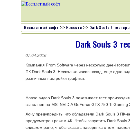
>>
>>
Бесплатный софт
Новости
Dark Souls 3 тестир
Dark Souls 3 т
07.04.2016
Компания From Software через несколько дней готовит
ПК Dark Souls 3. Несколько часов назад, еще одно ви
различные настройки графики.
Новое видео Dark Souls 3 показывает тест производи
выполнен на MSI NVIDIA GeForce GTX 750 Ti Gaming 2G
Хочу предупредить, что обладатели Dark Souls 3 ПК-ве
предусмотрен режим 4К. Чтобы запустить Dark Souls
слишком рано, чтобы сказать наверняка о том, наскол