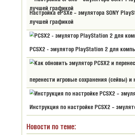
Настройка ePSXe – эмулятора SONY PlaySta
лучшей графикой
PCSX2 - эмулятор PlayStation 2 для комп
перенести игровые сохранения (сейвы) и
Инструкция по настройке PCSX2 – эмулятор
Новости по теме: