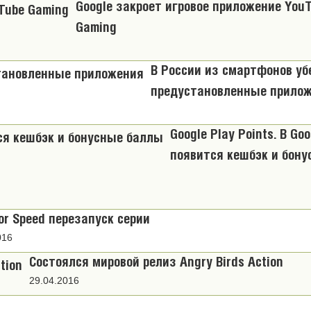
Google закроет игровое приложение You
Gaming
В России из смартфонов уб
предустановленные прило
Google Play Points. В Goo
появится кешбэк и бон
or Speed перезапуск серии
016
Состоялся мировой релиз Angry Birds Action
29.04.2016