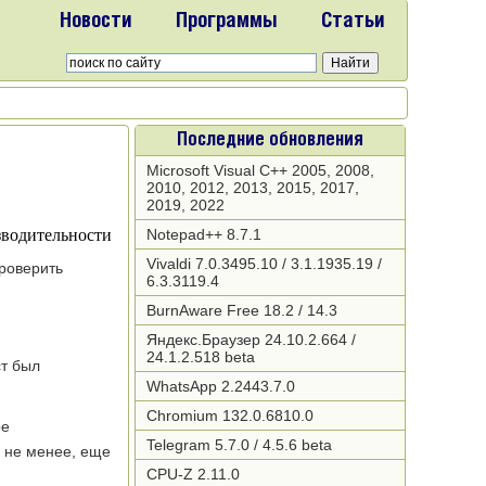
Новости
Программы
Статьи
Последние обновления
Microsoft Visual C++ 2005, 2008,
2010, 2012, 2013, 2015, 2017,
2019, 2022
Notepad++ 8.7.1
Vivaldi 7.0.3495.10 / 3.1.1935.19 /
проверить
6.3.3119.4
BurnAware Free 18.2 / 14.3
Яндекс.Браузер 24.10.2.664 /
24.1.2.518 beta
ст был
WhatsApp 2.2443.7.0
Chromium 132.0.6810.0
ре
Telegram 5.7.0 / 4.5.6 beta
м не менее, еще
CPU-Z 2.11.0