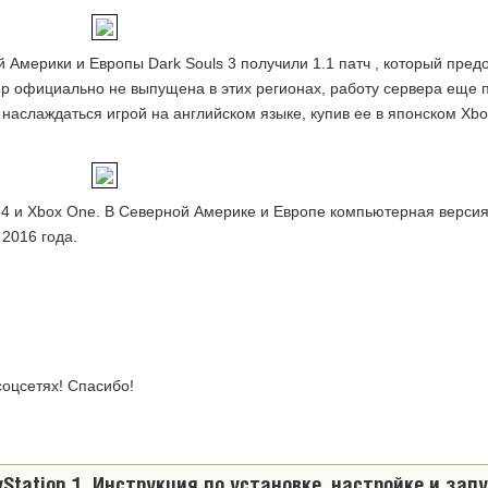
Америки и Европы Dark Souls 3 получили 1.1 патч , который пред
пор официально не выпущена в этих регионах, работу сервера еще 
аслаждаться игрой на английском языке, купив ее в японском Xbox
on 4 и Xbox One. В Северной Америке и Европе компьютерная версия
2016 года.
оцсетях! Спасибо!