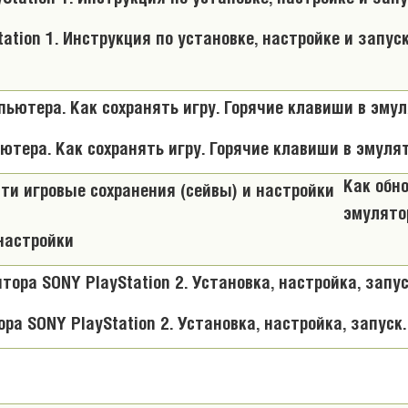
tion 1. Инструкция по установке, настройке и запуск
ьютера. Как сохранять игру. Горячие клавиши в эмулят
Как обн
эмулято
 настройки
а SONY PlayStation 2. Установка, настройка, запуск.