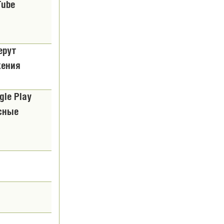
Tube
ерут
жения
gle Play
усные