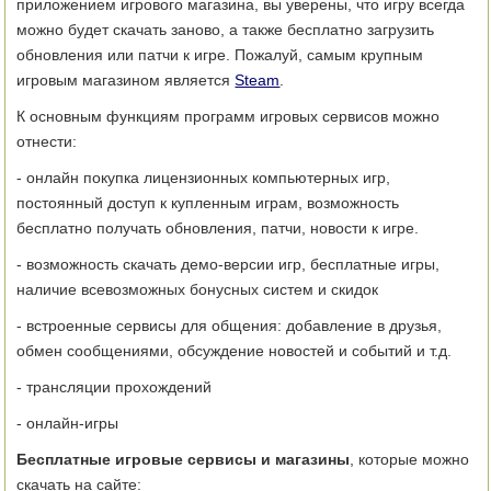
приложением игрового магазина, вы уверены, что игру всегда
можно будет скачать заново, а также бесплатно загрузить
обновления или патчи к игре. Пожалуй, самым крупным
игровым магазином является
Steam
.
К основным функциям программ игровых сервисов можно
отнести:
- онлайн покупка лицензионных компьютерных игр,
постоянный доступ к купленным играм, возможность
бесплатно получать обновления, патчи, новости к игре.
- возможность скачать демо-версии игр, бесплатные игры,
наличие всевозможных бонусных систем и скидок
- встроенные сервисы для общения: добавление в друзья,
обмен сообщениями, обсуждение новостей и событий и т.д.
- трансляции прохождений
- онлайн-игры
Бесплатные игровые сервисы и магазины
, которые можно
скачать на сайте: