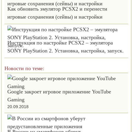
Как обновить эмулятор PCSX2 и перенести
игровые сохранения (сейвы) и настройки
Инструкция по настройке PCSX2 – эмулятора
SONY PlayStation 2. Установка, настройка, запуск.
Новости по теме:
Google закроет игровое приложение YouTube
Gaming
20.09.2018
В России из смартфонов уберут